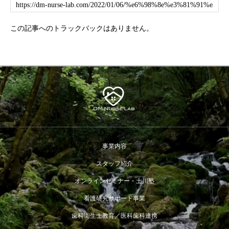
この記事へのトラックバックはありません。
事業内容
スタッフ紹介
オンラインセミナー・土川塾
看護研究サポート事業
歯科衛生士教育／医科歯科連携