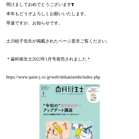
明けましておめでとうございます❣️
本年もどうぞよろしくお願いいたします。
早速ですが、お知らせです。
土川睦子先生が掲載されたページ是非ご覧ください。
＊歯科衛生士2022年1月号発売されました＊
https://www.quint-j.co.jp/web/shikaeiseishi/index.php