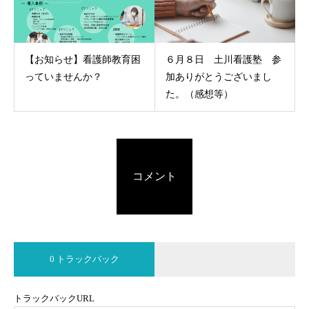
【お知らせ】看護師教育困
６月８日 土川看護塾 参
っていませんか？
加ありがとうございまし
た。（感想等）
コメント
0 トラックバック
トラックバックURL