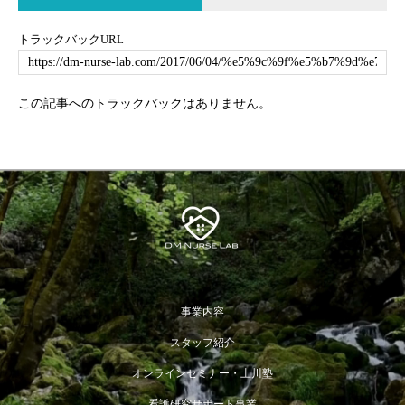
トラックバックURL
この記事へのトラックバックはありません。
事業内容
スタッフ紹介
オンラインセミナー・土川塾
看護研究サポート事業