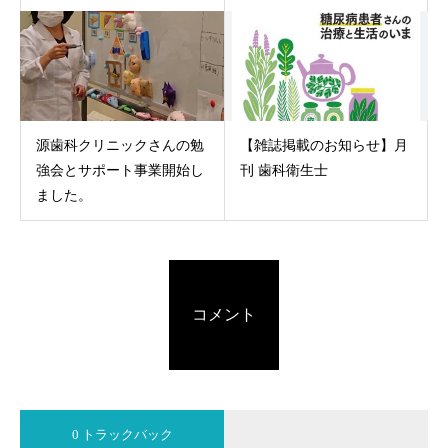
源歯科クリニックさんの勉
【雑誌掲載のお知らせ】月
強会とサポート事業開始し
刊 歯科衛生士
ました。
コメント
0 トラックバック